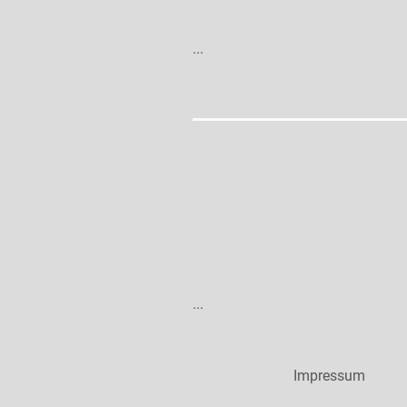
...
...
Impressum