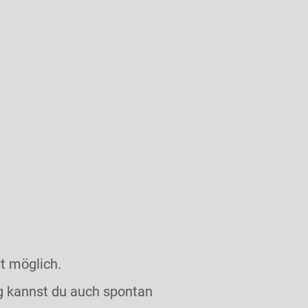
tungen
Downloads
Anmeldung/Login
t möglich.
ng kannst du auch spontan