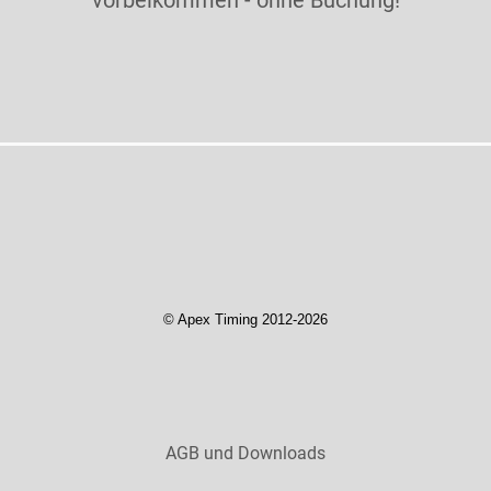
vorbeikommen - ohne Buchung!
AGB und Downloads