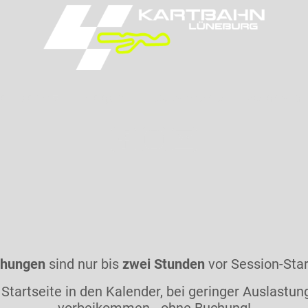
artbahn
Fragen?
Gutscheine
Veranstal
chungen
sind nur bis
zwei Stunden
vor Session-Star
Startseite in den Kalender, bei geringer Auslastu