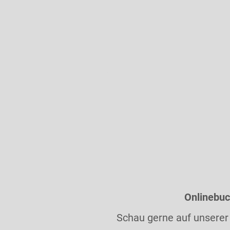
Home
Informationen
Booking
K
Onlinebu
Schau gerne auf unserer 